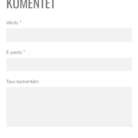
KOMENTĒT
Vārds *
E-pasts *
Tavs komentārs