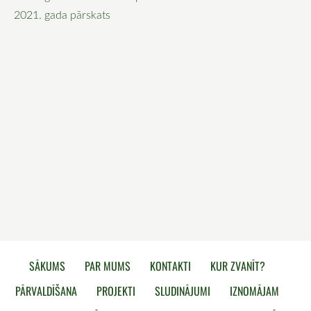
2021. gada pārskats
SĀKUMS
PAR MUMS
KONTAKTI
KUR ZVANĪT?
PĀRVALDĪŠANA
PROJEKTI
SLUDINĀJUMI
IZNOMĀJAM