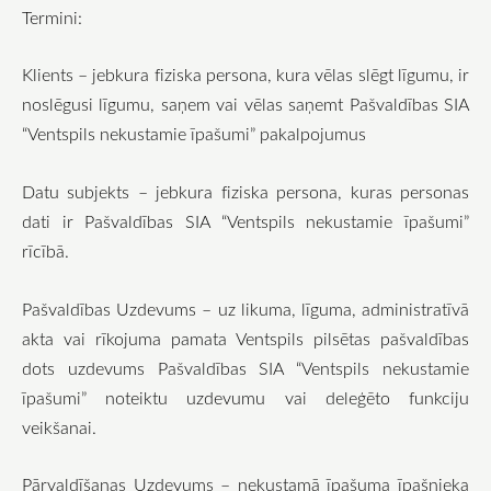
Termini:
Klients – jebkura fiziska persona, kura vēlas slēgt līgumu, ir
noslēgusi līgumu, saņem vai vēlas saņemt Pašvaldības SIA
“Ventspils nekustamie īpašumi” pakalpojumus
Datu subjekts – jebkura fiziska persona, kuras personas
dati ir Pašvaldības SIA “Ventspils nekustamie īpašumi”
rīcībā.
Pašvaldības Uzdevums – uz likuma, līguma, administratīvā
akta vai rīkojuma pamata Ventspils pilsētas pašvaldības
dots uzdevums Pašvaldības SIA “Ventspils nekustamie
īpašumi” noteiktu uzdevumu vai deleģēto funkciju
veikšanai.
Pārvaldīšanas Uzdevums – nekustamā īpašuma īpašnieka