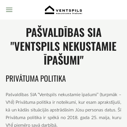
PAŠVALDĪBAS SIA
"VENTSPILS NEKUSTAMIE
ĪPAŠUMI"
PRIVĀTUMA POLITIKA
Pašvaldības SIA “Ventspils nekustamie īpašumi” (turpmāk –
VNĪ) Privātuma politika ir noteikumi, kur esam aprakstījuši,
kā un kādās situācijās apstrādāsim Jūsu personas datus. Šī
Privātuma politika ir spēkā no 2018. gada 25. maija, kuru
VNĪ piemēro savā darbībā.