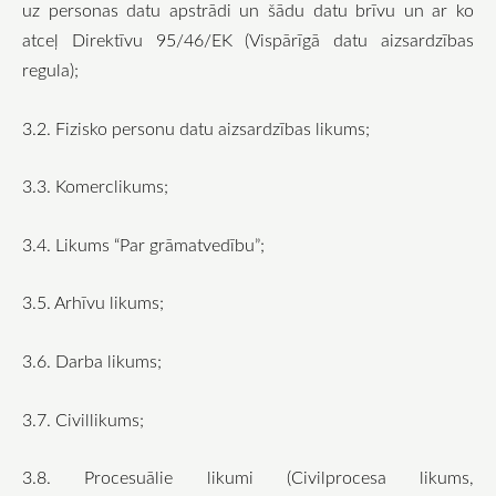
uz personas datu apstrādi un šādu datu brīvu un ar ko
atceļ Direktīvu 95/46/EK (Vispārīgā datu aizsardzības
regula);
3.2. Fizisko personu datu aizsardzības likums;
3.3. Komerclikums;
3.4. Likums “Par grāmatvedību”;
3.5. Arhīvu likums;
3.6. Darba likums;
3.7. Civillikums;
3.8. Procesuālie likumi (Civilprocesa likums,