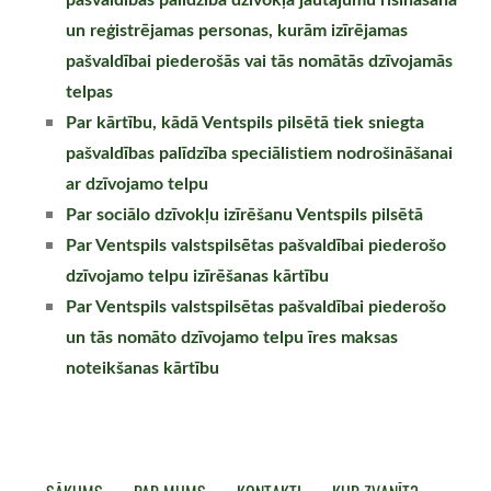
un reģistrējamas personas, kurām izīrējamas
pašvaldībai piederošās vai tās nomātās dzīvojamās
telpas
Par kārtību, kādā Ventspils pilsētā tiek sniegta
pašvaldības palīdzība speciālistiem nodrošināšanai
ar dzīvojamo telpu
Par sociālo dzīvokļu izīrēšanu Ventspils pilsētā
Par Ventspils valstspilsētas pašvaldībai piederošo
dzīvojamo telpu izīrēšanas kārtību
Par Ventspils valstspilsētas pašvaldībai piederošo
un tās nomāto dzīvojamo telpu īres maksas
noteikšanas kārtību