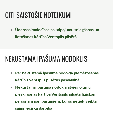
CITI SAISTOŠIE NOTEIKUMI
Ūdenssaimniecības pakalpojumu sniegšanas un
lietošanas kārtība Ventspils pilsētā
NEKUSTAMĀ ĪPAŠUMA NODOKLIS
Par nekustamā īpašuma nodokļa piemērošanas
kārtību Ventspils pilsētas pašvaldībā
Nekustamā īpašuma nodokļa atvieglojumu
piešķiršanas kārtība Ventspils pilsētā fiziskām
personām par īpašumiem, kuros netiek veikta
saimnieciskā darbība