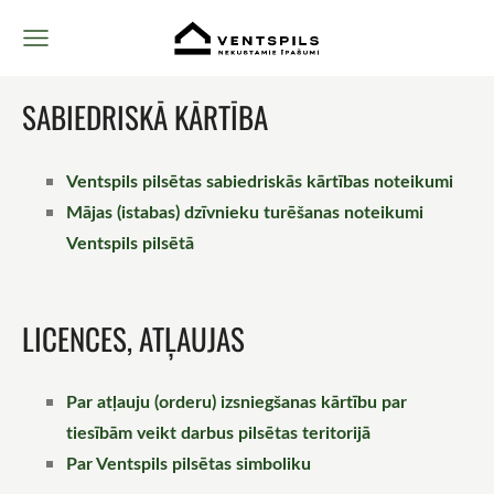
SABIEDRISKĀ KĀRTĪBA
Ventspils pilsētas sabiedriskās kārtības noteikumi
Mājas (istabas) dzīvnieku turēšanas noteikumi
Ventspils pilsētā
LICENCES, ATĻAUJAS
Par atļauju (orderu) izsniegšanas kārtību par
tiesībām veikt darbus pilsētas teritorijā
Par Ventspils pilsētas simboliku