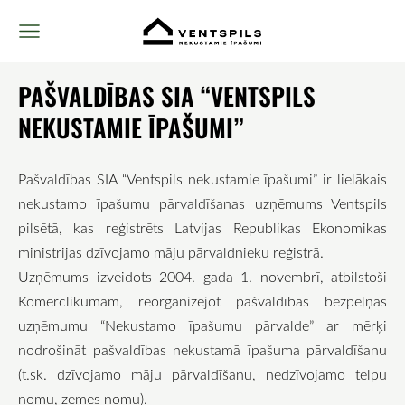
PAŠVALDĪBAS SIA “VENTSPILS
NEKUSTAMIE ĪPAŠUMI”
Pašvaldības SIA “Ventspils nekustamie īpašumi” ir lielākais
nekustamo īpašumu pārvaldīšanas uzņēmums Ventspils
pilsētā, kas reģistrēts Latvijas Republikas Ekonomikas
ministrijas dzīvojamo māju pārvaldnieku reģistrā.
Uzņēmums izveidots 2004. gada 1. novembrī, atbilstoši
Komerclikumam, reorganizējot pašvaldības bezpeļņas
uzņēmumu “Nekustamo īpašumu pārvalde” ar mērķi
nodrošināt pašvaldības nekustamā īpašuma pārvaldīšanu
(t.sk. dzīvojamo māju pārvaldīšanu, nedzīvojamo telpu
nomu, zemes nomu).