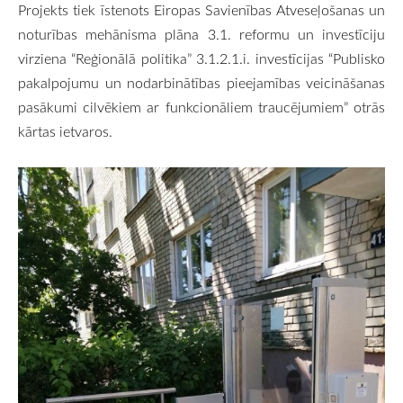
Projekts tiek īstenots Eiropas Savienības Atveseļošanas un
noturības mehānisma plāna 3.1. reformu un investīciju
virziena “Reģionālā politika” 3.1.2.1.i. investīcijas “Publisko
pakalpojumu un nodarbinātības pieejamības veicināšanas
pasākumi cilvēkiem ar funkcionāliem traucējumiem” otrās
kārtas ietvaros.