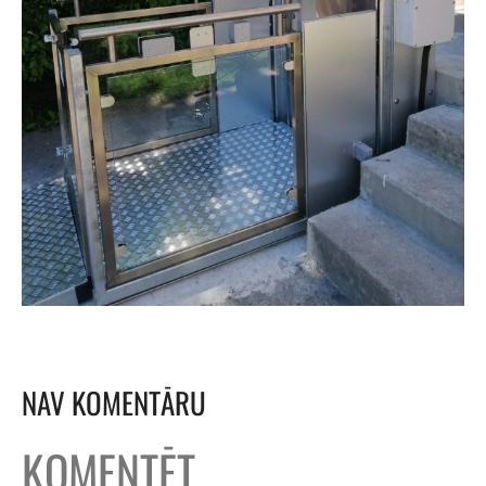
NAV KOMENTĀRU
KOMENTĒT