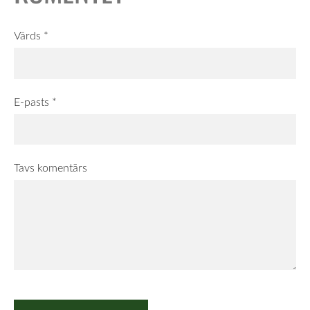
Vārds *
E-pasts *
Tavs komentārs