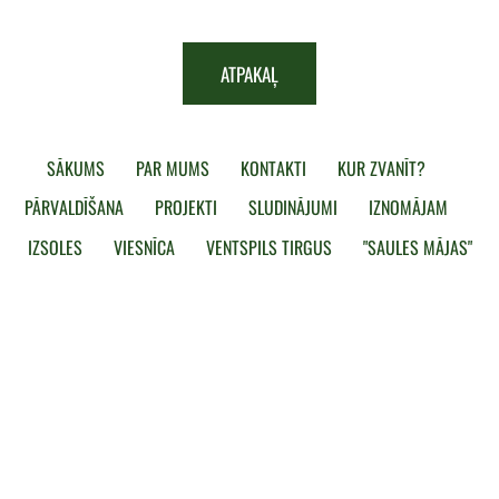
​ATPAKAĻ​
SĀKUMS
PAR MUMS
KONTAKTI
KUR ZVANĪT?
PĀRVALDĪŠANA
PROJEKTI
SLUDINĀJUMI
IZNOMĀJAM
IZSOLES
VIESNĪCA
VENTSPILS TIRGUS
"SAULES MĀJAS"